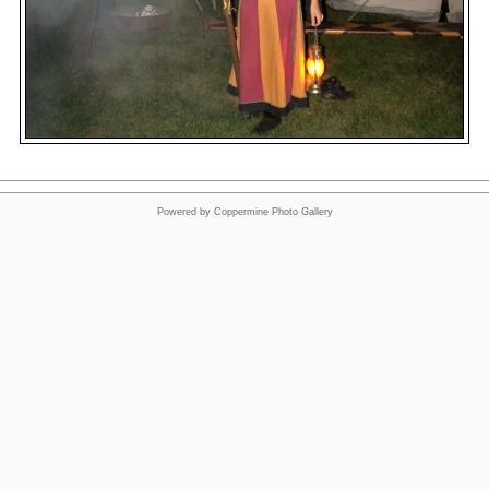
Powered by
Coppermine Photo Gallery