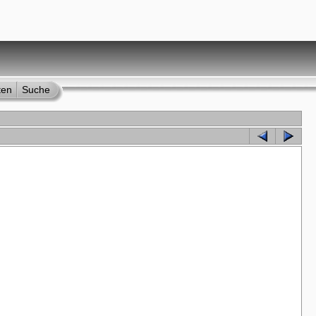
ten
Suche