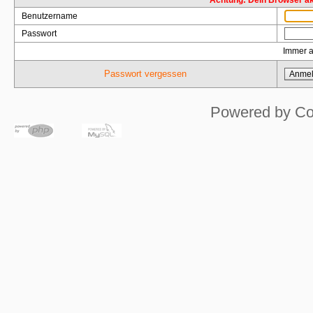
Achtung: Dein Browser akz
Benutzername
Passwort
Immer 
Passwort vergessen
Powered by
Co