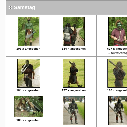
Samstag
193 x angesehen
184 x angesehen
627 x angese
3 Kommentar(
184 x angesehen
177 x angesehen
180 x angese
188 x angesehen