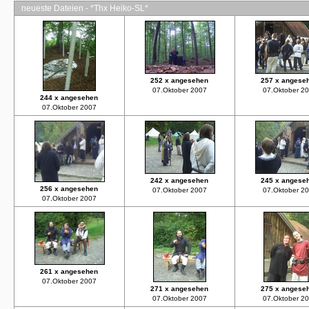
neueste Dateien - *Thx Heiko-SL*
252 x angesehen
257 x angese
07.Oktober 2007
07.Oktober 2
244 x angesehen
07.Oktober 2007
242 x angesehen
245 x angese
256 x angesehen
07.Oktober 2007
07.Oktober 2
07.Oktober 2007
261 x angesehen
07.Oktober 2007
271 x angesehen
275 x angese
07.Oktober 2007
07.Oktober 2