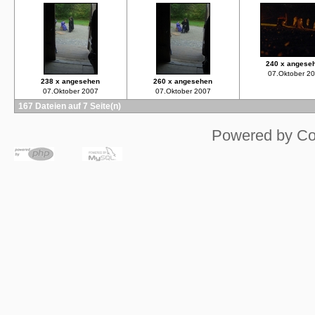
240 x angese
07.Oktober 2
238 x angesehen
260 x angesehen
07.Oktober 2007
07.Oktober 2007
167 Dateien auf 7 Seite(n)
Powered by
Co