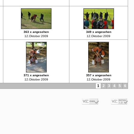
363 x angesehen
349 x angesehen
12.Oktober 2009
12.Oktober 2009
371 x angesehen
357 x angesehen
12.Oktober 2009
12.Oktober 2009
1
2
3
4
5
6