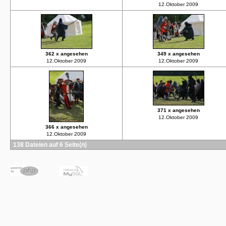
12.Oktober 2009
362 x angesehen
349 x angesehen
12.Oktober 2009
12.Oktober 2009
371 x angesehen
12.Oktober 2009
366 x angesehen
12.Oktober 2009
138 Dateien auf 6 Seite(n)