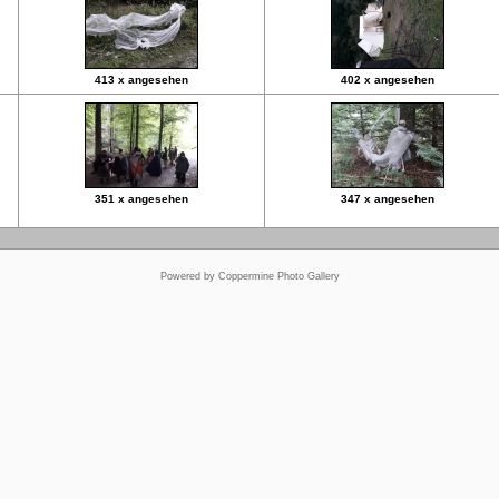
413 x angesehen
402 x angesehen
351 x angesehen
347 x angesehen
Powered by
Coppermine Photo Gallery