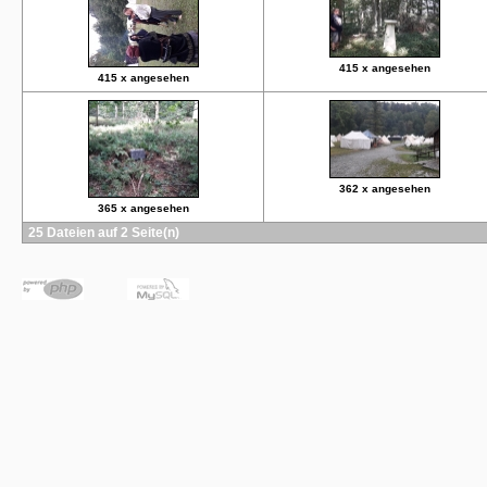
415 x angesehen
415 x angesehen
362 x angesehen
365 x angesehen
25 Dateien auf 2 Seite(n)