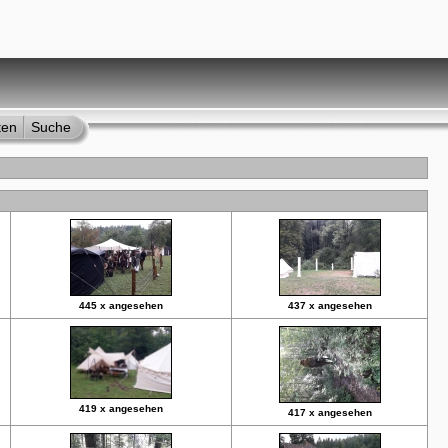
ten
Suche
445 x angesehen
437 x angesehen
419 x angesehen
417 x angesehen