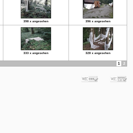
398 x angesehen
396 x angesehen
333 x angesehen
328 x angesehen
1
2