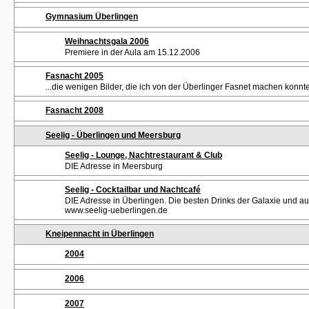
Gymnasium Überlingen
Weihnachtsgala 2006
Premiere in der Aula am 15.12.2006
Fasnacht 2005
...die wenigen Bilder, die ich von der Überlinger Fasnet machen konnte
Fasnacht 2008
Seelig - Überlingen und Meersburg
Seelig - Lounge, Nachtrestaurant & Club
DIE Adresse in Meersburg
Seelig - Cocktailbar und Nachtcafé
DIE Adresse in Überlingen. Die besten Drinks der Galaxie und au
www.seelig-ueberlingen.de
Kneipennacht in Überlingen
2004
2006
2007