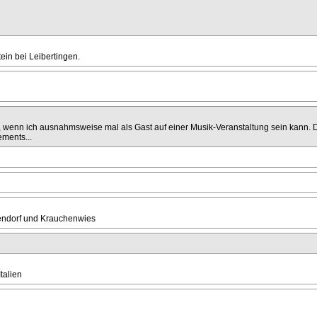
in bei Leibertingen.
en, wenn ich ausnahmsweise mal als Gast auf einer Musik-Veranstaltung sein kann
ements...
endorf und Krauchenwies
talien