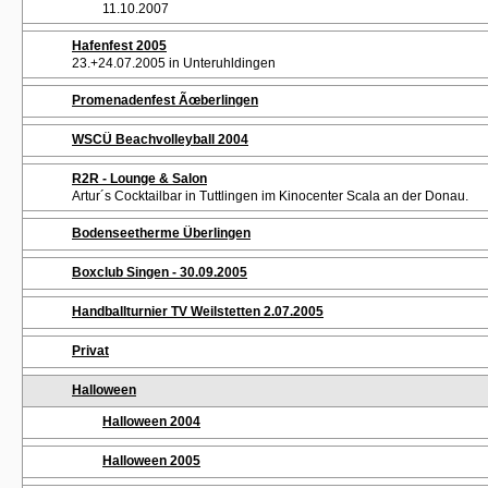
11.10.2007
Hafenfest 2005
23.+24.07.2005 in Unteruhldingen
Promenadenfest Ãœberlingen
WSCÜ Beachvolleyball 2004
R2R - Lounge & Salon
Artur´s Cocktailbar in Tuttlingen im Kinocenter Scala an der Donau.
Bodenseetherme Überlingen
Boxclub Singen - 30.09.2005
Handballturnier TV Weilstetten 2.07.2005
Privat
Halloween
Halloween 2004
Halloween 2005