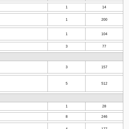
1
14
1
200
1
104
3
77
3
157
5
512
1
28
8
246