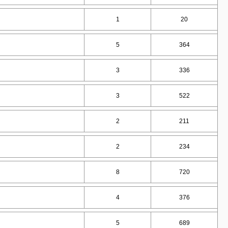
1
20
5
364
3
336
3
522
2
211
2
234
8
720
4
376
5
689