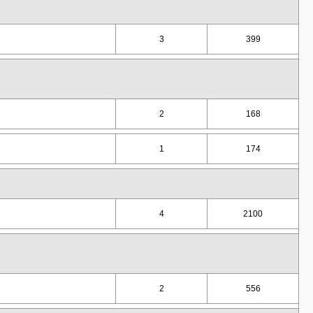
3
399
2
168
1
174
4
2100
2
556