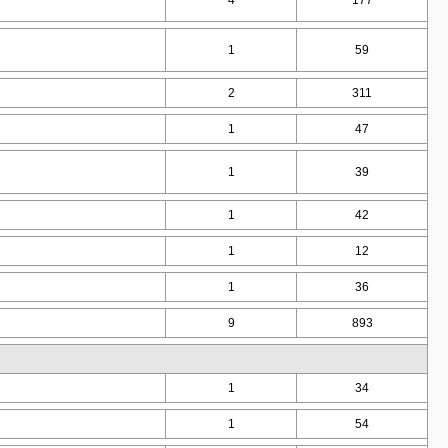
4
177
1
59
2
311
1
47
1
39
1
42
1
12
1
36
9
893
1
34
1
54