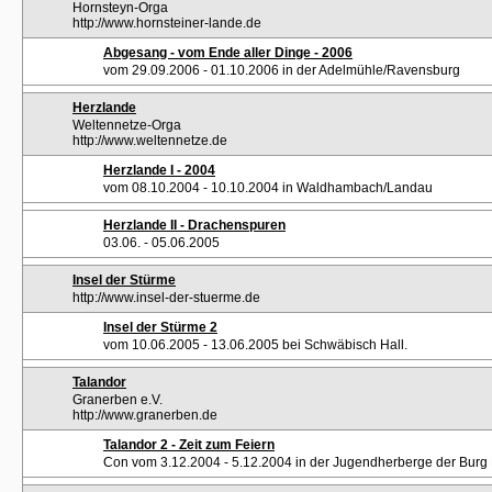
Hornsteyn-Orga
http://www.hornsteiner-lande.de
Abgesang - vom Ende aller Dinge - 2006
vom 29.09.2006 - 01.10.2006 in der Adelmühle/Ravensburg
Herzlande
Weltennetze-Orga
http://www.weltennetze.de
Herzlande I - 2004
vom 08.10.2004 - 10.10.2004 in Waldhambach/Landau
Herzlande II - Drachenspuren
03.06. - 05.06.2005
Insel der Stürme
http://www.insel-der-stuerme.de
Insel der Stürme 2
vom 10.06.2005 - 13.06.2005 bei Schwäbisch Hall.
Talandor
Granerben e.V.
http://www.granerben.de
Talandor 2 - Zeit zum Feiern
Con vom 3.12.2004 - 5.12.2004 in der Jugendherberge der Burg