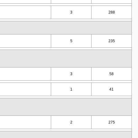
3
288
5
235
3
58
1
41
2
275